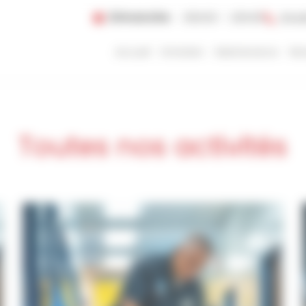
Dimanche
06h00 - 20h00
064
Accueil
Entretien
Maintenance
Re
Toutes nos activités