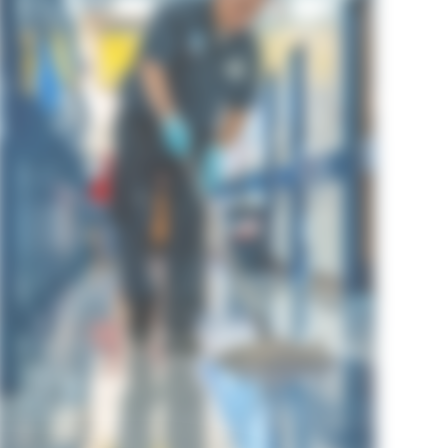
Bureaux
et
Copropriétés